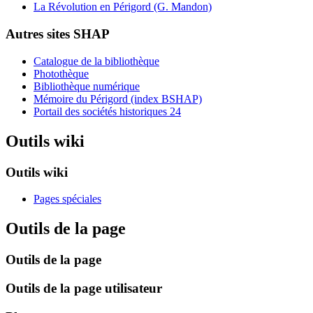
La Révolution en Périgord (G. Mandon)
Autres sites SHAP
Catalogue de la bibliothèque
Photothèque
Bibliothèque numérique
Mémoire du Périgord (index BSHAP)
Portail des sociétés historiques 24
Outils wiki
Outils wiki
Pages spéciales
Outils de la page
Outils de la page
Outils de la page utilisateur