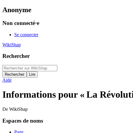
Anonyme
Non connecté·e
Se connecter
WikiShap
Rechercher
Aide
Informations pour « La Révolut
De WikiShap
Espaces de noms
Page