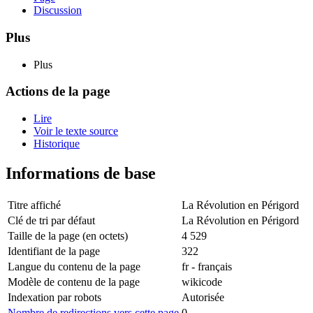
Discussion
Plus
Plus
Actions de la page
Lire
Voir le texte source
Historique
Informations de base
Titre affiché
La Révolution en Périgord
Clé de tri par défaut
La Révolution en Périgord
Taille de la page (en octets)
4 529
Identifiant de la page
322
Langue du contenu de la page
fr - français
Modèle de contenu de la page
wikicode
Indexation par robots
Autorisée
Nombre de redirections vers cette page
0